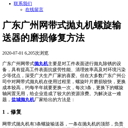
联系我们
在线留言
广东广州网带式抛丸机螺旋输
送器的磨损修复方法
2020-07-01
6,205次浏览
广东广州网带式
抛丸机
主要是对工件表面进行抛丸除锈的设
备，具有提高工件表面抗疲劳性能、清理效率高及对环境污染
少等优点，深受广大生产厂家的喜爱。但在大多数广东广州公
司中对网带式抛丸机在使用过程里，螺旋叶片磨损较快，更换
成本较高，约每半年就要更换一次，每次3条，更换下的螺旋
轴闲置无用，给企业造成了较大的资源浪费。为解决这一难
题，
盐城抛丸机
厂家给出的方法是：
1．修复
网带式抛丸机有3条螺旋输送器，一条在抛丸机的顶部，负责