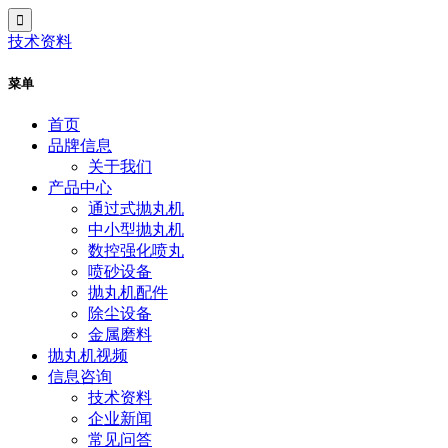
技术资料
菜单
首页
品牌信息
关于我们
产品中心
通过式抛丸机
中小型抛丸机
数控强化喷丸
喷砂设备
抛丸机配件
除尘设备
金属磨料
抛丸机视频
信息咨询
技术资料
企业新闻
常见问答