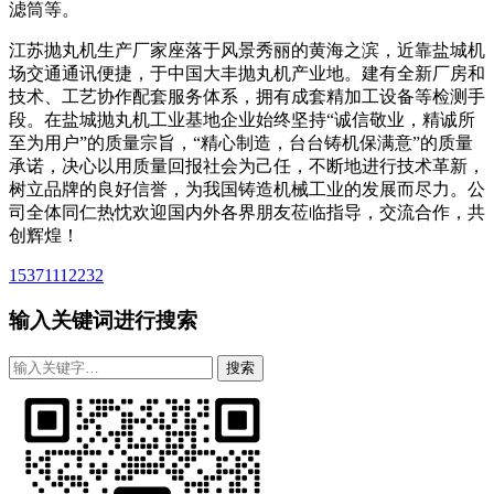
滤筒等。
江苏抛丸机生产厂家座落于风景秀丽的黄海之滨，近靠盐城机
场交通通讯便捷，于中国大丰抛丸机产业地。建有全新厂房和
技术、工艺协作配套服务体系，拥有成套精加工设备等检测手
段。在盐城抛丸机工业基地企业始终坚持“诚信敬业，精诚所
至为用户”的质量宗旨，“精心制造，台台铸机保满意”的质量
承诺，决心以用质量回报社会为己任，不断地进行技术革新，
树立品牌的良好信誉，为我国铸造机械工业的发展而尽力。公
司全体同仁热忱欢迎国内外各界朋友莅临指导，交流合作，共
创辉煌！
15371112232
输入关键词进行搜索