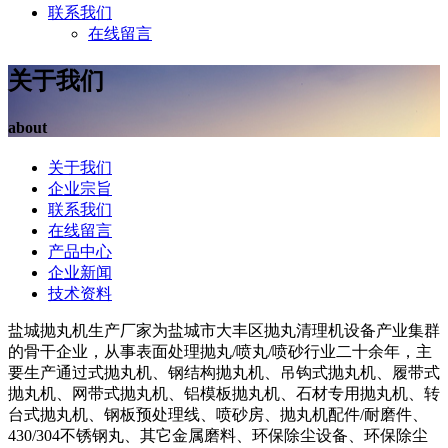
联系我们
在线留言
关于我们
about
关于我们
企业宗旨
联系我们
在线留言
产品中心
企业新闻
技术资料
盐城抛丸机生产厂家为盐城市大丰区抛丸清理机设备产业集群
的骨干企业，从事表面处理抛丸/喷丸/喷砂行业二十余年，主
要生产通过式抛丸机、钢结构抛丸机、吊钩式抛丸机、履带式
抛丸机、网带式抛丸机、铝模板抛丸机、石材专用抛丸机、转
台式抛丸机、钢板预处理线、喷砂房、抛丸机配件/耐磨件、
430/304不锈钢丸、其它金属磨料、环保除尘设备、环保除尘