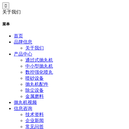
关于我们
菜单
首页
品牌信息
关于我们
产品中心
通过式抛丸机
中小型抛丸机
数控强化喷丸
喷砂设备
抛丸机配件
除尘设备
金属磨料
抛丸机视频
信息咨询
技术资料
企业新闻
常见问答