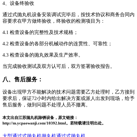
4、设备终验收
通过式抛丸机设备安装调试完毕后，按技术协议和商务合同内
容要求在甲方做终验收，终验收的检测项目为：
4.1 检查设备的完整性及技术规格；
4.2 检查设备的各部分机械动作的连贯性、可靠性；
4.3 检查设备的抛丸效果及生产效率。
当完成验收测试及双方认可后，双方签署验收报告。
八、售后服务：
设备出现甲方不能解决的技术问题需要乙方处理时，乙方接到
要求后，保证72小时内给出解决方案或派人出发到现场，给予
售后服务，做到问题不处理人员不撤离。
本文出自江苏抛丸机除锈设备，原文链接：
http://m.ycpaowanji.com/10392.html。若转载请注明出处。
大型通过式抛丸机
抛丸机
通过式抛丸机