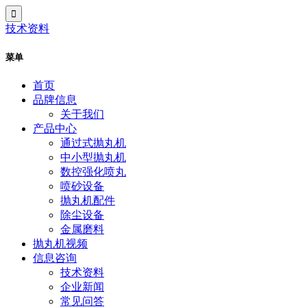
技术资料
菜单
首页
品牌信息
关于我们
产品中心
通过式抛丸机
中小型抛丸机
数控强化喷丸
喷砂设备
抛丸机配件
除尘设备
金属磨料
抛丸机视频
信息咨询
技术资料
企业新闻
常见问答