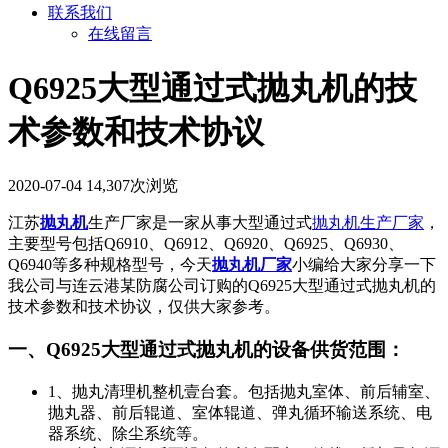
联系我们
在线留言
Q6925大型通过式抛丸机的技
术参数和技术协议
2020-07-04
14,307次浏览
江苏
抛丸机
生产厂家是一家从事大型通过式
抛丸机生产厂家
，
主要型号包括Q6910、Q6912、Q6920、Q6925、Q6930、
Q6940等多种规格型号，今天
抛丸机厂家
小编给大家分享一下
我公司与连云港某防腐公司订购的Q6925大型通过式抛丸机的
技术参数和技术协议，仅供大家参考。
一、Q6925大型通过式抛丸机的设备供货范围：
1、抛丸清理机整机壹台套。包括抛丸室体、前后辅室、
抛丸器、前后辊道、室体辊道、弹丸循环输送系统、电
器系统、除尘系统等。