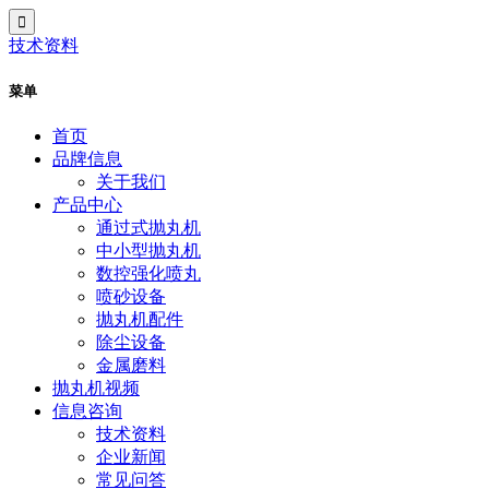
技术资料
菜单
首页
品牌信息
关于我们
产品中心
通过式抛丸机
中小型抛丸机
数控强化喷丸
喷砂设备
抛丸机配件
除尘设备
金属磨料
抛丸机视频
信息咨询
技术资料
企业新闻
常见问答