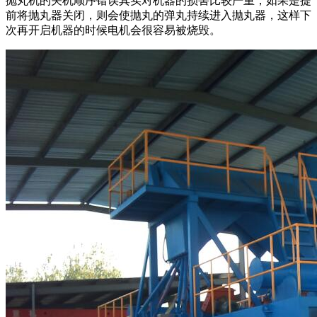
抛丸机的关机顺序错误其实对机器的损害比较严重，如果是提
前将抛丸器关闭，则会使抛丸的弹丸持续进入抛丸器，这样下
次再开启机器的时候电机会很容易被烧毁。