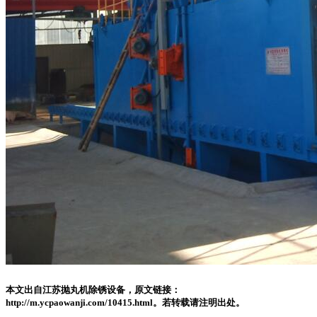
本文出自江苏抛丸机除锈设备，原文链接：
http://m.ycpaowanji.com/10415.html。若转载请注明出处。