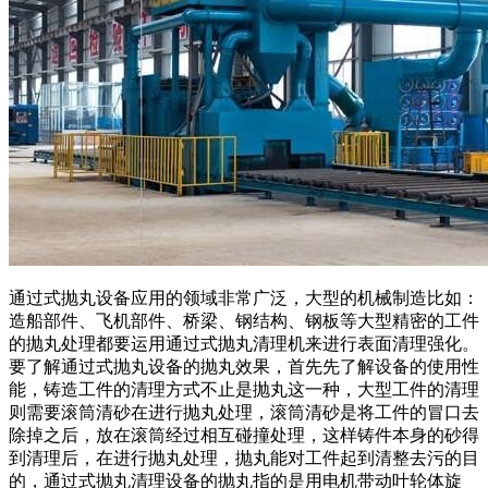
通过式抛丸设备应用的领域非常广泛，大型的机械制造比如：
造船部件、飞机部件、桥梁、钢结构、钢板等大型精密的工件
的抛丸处理都要运用通过式抛丸清理机来进行表面清理强化。
要了解通过式抛丸设备的抛丸效果，首先先了解设备的使用性
能，铸造工件的清理方式不止是抛丸这一种，大型工件的清理
则需要滚筒清砂在进行抛丸处理，滚筒清砂是将工件的冒口去
除掉之后，放在滚筒经过相互碰撞处理，这样铸件本身的砂得
到清理后，在进行抛丸处理，抛丸能对工件起到清整去污的目
的，通过式抛丸清理设备的抛丸指的是用电机带动叶轮体旋