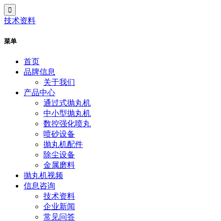
技术资料
菜单
首页
品牌信息
关于我们
产品中心
通过式抛丸机
中小型抛丸机
数控强化喷丸
喷砂设备
抛丸机配件
除尘设备
金属磨料
抛丸机视频
信息咨询
技术资料
企业新闻
常见问答