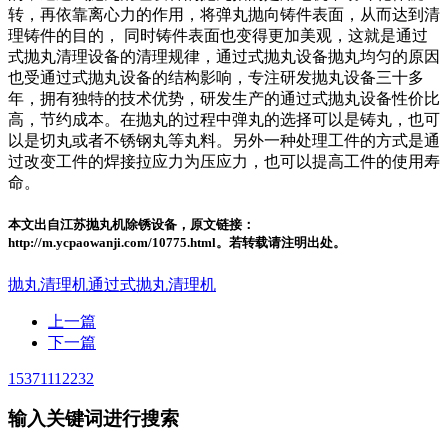
转，再依靠离心力的作用，将弹丸抛向铸件表面，从而达到清
理铸件的目的， 同时铸件表面也变得更加美观，这就是通过
式抛丸清理设备的清理规律，通过式抛丸设备抛丸均匀的原因
也受通过式抛丸设备的结构影响，专注研发抛丸设备三十多
年，拥有独特的技术优势，研发生产的通过式抛丸设备性价比
高，节约成本。在抛丸的过程中弹丸的选择可以是铸丸，也可
以是切丸或者不锈钢丸等丸料。另外一种处理工件的方式是通
过改变工件的焊接拉应力为压应力，也可以提高工件的使用寿
命。
本文出自江苏抛丸机除锈设备，原文链接：
http://m.ycpaowanji.com/10775.html。若转载请注明出处。
抛丸清理机
通过式抛丸清理机
上一篇
下一篇
15371112232
输入关键词进行搜索