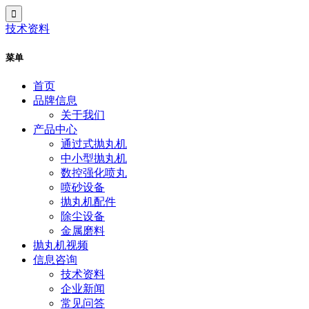
技术资料
菜单
首页
品牌信息
关于我们
产品中心
通过式抛丸机
中小型抛丸机
数控强化喷丸
喷砂设备
抛丸机配件
除尘设备
金属磨料
抛丸机视频
信息咨询
技术资料
企业新闻
常见问答