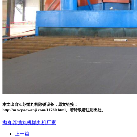
本文出自江苏抛丸机除锈设备，原文链接：
http://m.ycpaowanji.com/11760.html。若转载请注明出处。
抛丸器
抛丸机
抛丸机厂家
上一篇