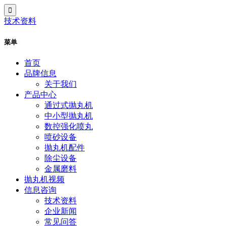
技术资料
菜单
首页
品牌信息
关于我们
产品中心
通过式抛丸机
中小型抛丸机
数控强化喷丸
喷砂设备
抛丸机配件
除尘设备
金属磨料
抛丸机视频
信息咨询
技术资料
企业新闻
常见问答