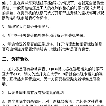
偏，并且在调试涨紧螺丝不能解决的情况下。这就完全是质量
问题。一般问题结症是工人的在制作整机的时候出现很大尺寸
的误差。在提升机的观察门或打开顶部提升机的盖板都可以观
察到这种现象是否符合标准。
3、清理室大门是否开关灵活。
4、配电柜开关是否能整体带动设备开机关机灵敏。
5、螺旋输送器是否能正常运转。打开清理室格栅看螺旋轴是
否弯曲螺旋片是否焊接结实，螺旋转动时是否有噪音。
二、负荷验收
1、抛丸器是否有异常声音。Q034抛丸器在选用钢丸的时候不
宜大于φ1.8。钢丸的选择丸在大于φ1.8后就会出现卡钢丸的噪
音，直径越大噪音越大。另一方面要检查抛丸器螺丝是否松
动。
2、从设备周围看有没有漏钢丸的地方
3、除尘器除尘效果如何。对于新机器来说，尤其是这种通用