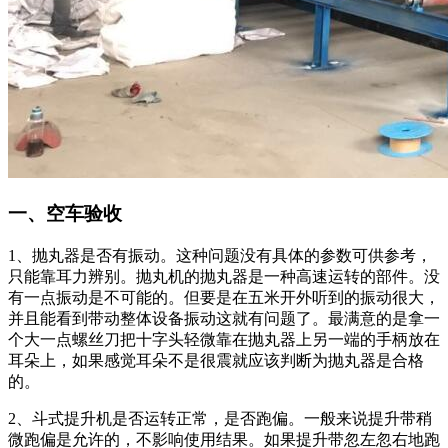
一、空车验收
1、抛丸器是否有振动。这种问题没有具体的参数可供参考，
只能靠耳力辨别。抛丸机的抛丸器是一种高速运转的部件。没
有一点振动是不可能的。但要是在五米开外听到的振动很大，
并且能看到带动整体设备振动这就有问题了。最满意的是拿一
个大一点螺丝刀把十字头轻微靠在抛丸器上另一端的手柄放在
耳朵上，如果感觉耳朵不是很震就应该判断为抛丸器是合格
的。
2、斗式提升机是否运转正常，是否跑偏。一般来说提升带稍
微跑偏是允许的，不影响使用结果。如果提升带忽左忽右地跑