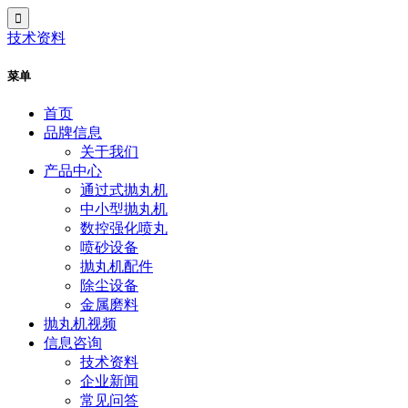
技术资料
菜单
首页
品牌信息
关于我们
产品中心
通过式抛丸机
中小型抛丸机
数控强化喷丸
喷砂设备
抛丸机配件
除尘设备
金属磨料
抛丸机视频
信息咨询
技术资料
企业新闻
常见问答