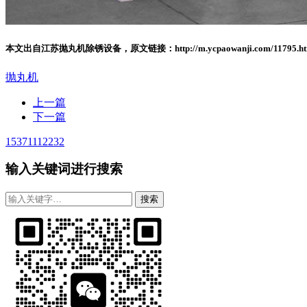
本文出自江苏抛丸机除锈设备，原文链接：http://m.ycpaowanji.com/1179
抛丸机
上一篇
下一篇
15371112232
输入关键词进行搜索