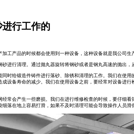
砂进行工作的
产加工产品的时候都会使用到一种设备，这种设备就是我公司生
钢砂进行清理。通过抛丸器旋转将钢砂或者是钢丸高速的抛出，
能同时给锻造件铸件进行落砂、除锈和清理的工作。我们在使用
造成设备寿命的减少。我们在使用设备之前，要经常对设备进行
网经常会产生一些磨损。我们在进行维修检查的时候，要仔细看
较细落在地上容易打滑，如果不及时清理可能会导致操作人员滑