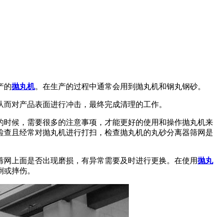
产的
抛丸机
。在生产的过程中通常会用到抛丸机和钢丸钢砂。
从而对产品表面进行冲击，最终完成清理的工作。
的时候，需要很多的注意事项，才能更好的使用和操作抛丸机来
检查且经常对抛丸机进行打扫，检查抛丸机的丸砂分离器筛网是
筛网上面是否出现磨损，有异常需要及时进行更换。在使用
抛丸
倒或摔伤。