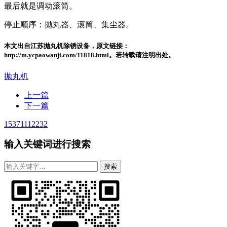
最后就是调动滚筒。
停止顺序：抛丸器、滚筒、集尘器。
本文出自江苏抛丸机除锈设备，原文链接：
http://m.ycpaowanji.com/11818.html。若转载请注明出处。
抛丸机
上一篇
下一篇
15371112232
输入关键词进行搜索