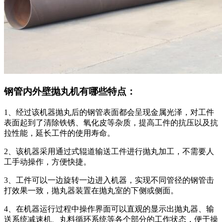
钢管内外壁抛丸机有哪些特点：
1、经过该机器抛丸后的钢管表面都会呈现金属光泽，对工件
表面起到了清除铁锈、氧化皮等杂质，提高工件的抗压以及抗
拉性能，延长工件的使用寿命。
2、该机器采用通过式辊道输送工件进行抛丸加工，不需要人
工手动操作，方便快捷。
3、工件可以一边旋转一边进入机器，实现不同管径的钢管击
打效果一致，抛丸器装置在抛丸室的下侧或侧面。
4、在机器运行过程中操作界面可以直观的显示出抛丸器、输
送系统减速机、丸料循环系统等各个部分的工作状态，便于操