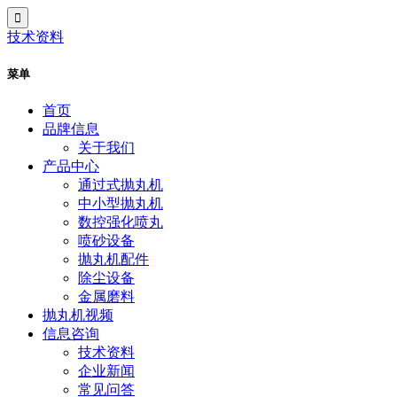
技术资料
菜单
首页
品牌信息
关于我们
产品中心
通过式抛丸机
中小型抛丸机
数控强化喷丸
喷砂设备
抛丸机配件
除尘设备
金属磨料
抛丸机视频
信息咨询
技术资料
企业新闻
常见问答