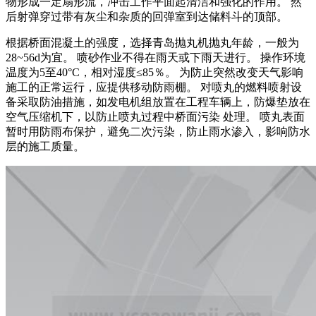
物形成一定扇形流，冲击工作平面起清洁和强化的作用。 然
后射弹穿过带有灰尘和杂质的回弹室到达储料斗的顶部。
根据桥面混凝土的强度，选择青岛抛丸机抛丸年龄，一般为
28~56d为宜。 喷砂作业不得在雨天或下雨天进行。 操作环境
温度为5至40°C，相对湿度≤85％。 为防止突然改变天气影响
施工的正常运行，应提供移动防雨棚。 对喷丸的燃料喷射设
备采取防油措施，如发电机组放置在工程车辆上，防爆垫放在
空气压缩机下，以防止喷丸过程中桥面污染 处理。 喷丸表面
暂时用防雨布保护，避免二次污染，防止雨水渗入，影响防水
层的施工质量。