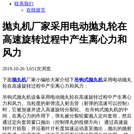
联系我们
在线留言
抛丸机厂家采用电动抛丸轮在
高速旋转过程中产生离心力和
风力
2019-10-26
3,651次浏览
下面
抛丸机
厂家小编给大家介绍下
吊钩式抛丸机
采用电动抛丸
轮在高速旋转过程中产生离心力和风力：
吊钩式抛丸机设备采用电动抛丸轮在高速旋转过程中产生离心
力和风力。当粒度的射弹流入射击管（射弹的流速可以控制）
时，它被加速并进入高速旋转分裂轮。 在吊钩式抛丸机的中
间，在离心力的作用下，弹丸被分裂轮窗抛入定向套筒，然后
通过定向套筒窗口抛出（控制弹丸的投掷方向） 通过高速旋
转叶片拾取，并沿着叶片长度加速运动直至抛出，抛出的抛射