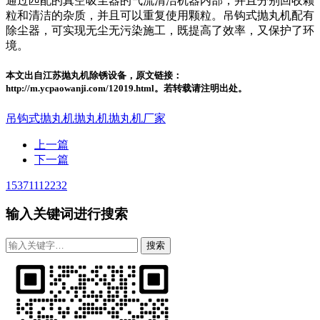
通过匹配的真空吸尘器的气流清洁机器内部，并且分别回收颗
粒和清洁的杂质，并且可以重复使用颗粒。吊钩式抛丸机配有
除尘器，可实现无尘无污染施工，既提高了效率，又保护了环
境。
本文出自江苏抛丸机除锈设备，原文链接：
http://m.ycpaowanji.com/12019.html。若转载请注明出处。
吊钩式抛丸机
抛丸机
抛丸机厂家
上一篇
下一篇
15371112232
输入关键词进行搜索