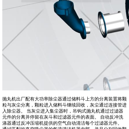
抛丸机出厂配有大功率除尘器通过储料斗上方的分离装置将颗
粒与灰尘分离，颗粒进入储料斗继续回收，灰尘通过连接管进
入除尘器。 当灰尘进入集尘器时，吊钩式抛丸机通过过滤器
元件的分离并停留在灰斗和过滤器元件的表面。 自动反冲洗
涤器通过反冲压缩机提供的空气自动清洁每个过滤器元件。