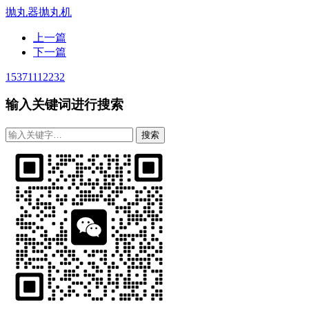
抛丸器
抛丸机
上一篇
下一篇
15371112232
输入关键词进行搜索