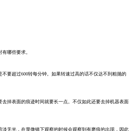
时有哪些要求。
不要超过600转每分钟。如果转速过高的话不仅达不到粗抛的
要去掉表面的痕迹时间就要长一点。不仅如此还要去掉机器表面
暗淡无光，在显微镜下观察的时候会观察到有磨痕的出现，因此