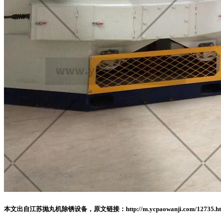
本文出自江苏抛丸机除锈设备，原文链接：http://m.ycpaowanji.com/1273