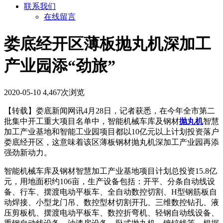
联系我们
在线留言
娄底经开区薄板抛丸机深加工
产业园添“劲旅”
2020-05-10
4,467次浏览
【转载】娄底新闻网讯4月28日，记者获悉，在今年全市第二
批集中开工重大项目名单中，智能机械车库及钢材
抛丸机
智慧
加工产业基地和智能工业园项目都以10亿元以上计划投资落户
娄底经开区，这意味着该区薄板钢材抛丸机深加工产业园再添
强劲新动力。
智能机械车库及钢材智慧加工产业基地项目计划总投资15.8亿
元，用地面积约106亩，生产设备包括：开平、分条自动线设
备、行车、摆渡电动平板车、全自动数控切割、H型钢筋板自
动焊接、小型龙门吊、数控型材切割开孔、三维数控钻孔、液
压剪板机、摆渡电动平板车、数控折弯机、轻钢自动线设备、