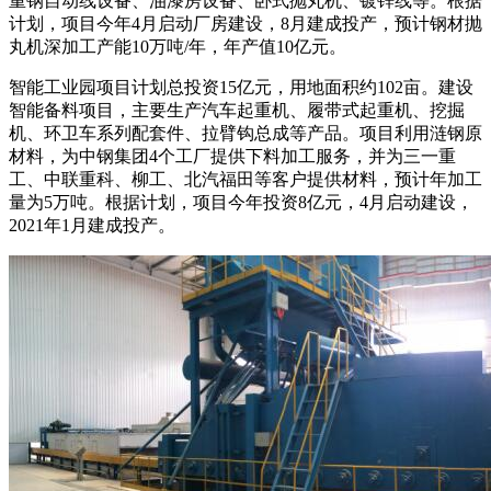
重钢自动线设备、油漆房设备、卧式抛丸机、镀锌线等。根据
计划，项目今年4月启动厂房建设，8月建成投产，预计钢材抛
丸机深加工产能10万吨/年，年产值10亿元。
智能工业园项目计划总投资15亿元，用地面积约102亩。建设
智能备料项目，主要生产汽车起重机、履带式起重机、挖掘
机、环卫车系列配套件、拉臂钩总成等产品。项目利用涟钢原
材料，为中钢集团4个工厂提供下料加工服务，并为三一重
工、中联重科、柳工、北汽福田等客户提供材料，预计年加工
量为5万吨。根据计划，项目今年投资8亿元，4月启动建设，
2021年1月建成投产。