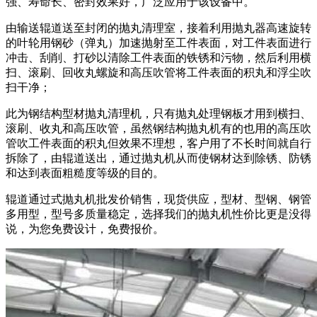
强、寿命长、密封效果好，广泛应用于该设备中。
由输送辊道送至封闭的抛丸清理室，接着利用抛丸器高速旋转
的叶轮用钢砂（弹丸）加速抛射至工件表面，对工件表面进行
冲击、刮削、打砂以清除工件表面的铁锈和污物，然后利用横
扫、滚刷、回收丸螺旋和高压吹管将工件表面的积丸和浮尘吹
扫干净；
此为钢结构型材抛丸清理机，只有抛丸处理钢板才用到横扫、
滚刷、收丸和高压吹管，虽然钢结构抛丸机有的也用的高压吹
管吹工件表面的积丸但效果不理想，客户用了不长时间就自行
拆除了，由辊道送出，通过抛丸机从而使钢材达到除锈、防锈
和达到表面粗糙度等级的目的。
辊道通过式抛丸机批发价销售，现货供应，型材、型钢、钢管
多用型，型号多质量稳定，选择我们的抛丸机性价比更是没得
说，为您免费设计，免费报价。