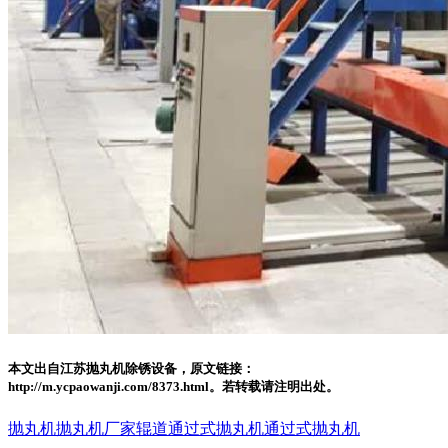
本文出自江苏抛丸机除锈设备，原文链接：
http://m.ycpaowanji.com/8373.html。若转载请注明出处。
抛丸机
抛丸机厂家
辊道通过式抛丸机
通过式抛丸机