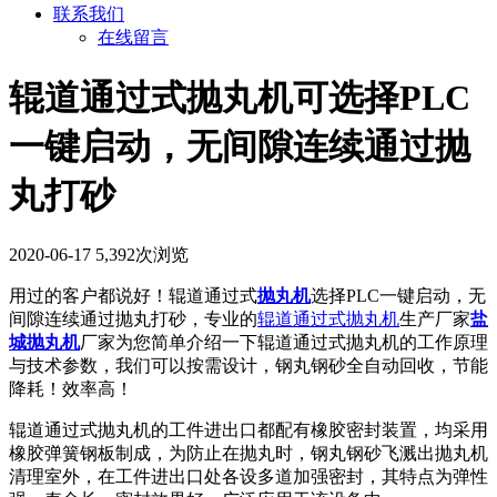
联系我们
在线留言
辊道通过式抛丸机可选择PLC
一键启动，无间隙连续通过抛
丸打砂
2020-06-17
5,392次浏览
用过的客户都说好！辊道通过式
抛丸机
选择PLC一键启动，无
间隙连续通过抛丸打砂，专业的
辊道通过式抛丸机
生产厂家
盐
城抛丸机
厂家为您简单介绍一下辊道通过式抛丸机的工作原理
与技术参数，我们可以按需设计，钢丸钢砂全自动回收，节能
降耗！效率高！
辊道通过式抛丸机的工件进出口都配有橡胶密封装置，均采用
橡胶弹簧钢板制成，为防止在抛丸时，钢丸钢砂飞溅出抛丸机
清理室外，在工件进出口处各设多道加强密封，其特点为弹性