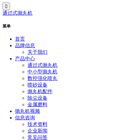
通过式抛丸机
菜单
首页
品牌信息
关于我们
产品中心
通过式抛丸机
中小型抛丸机
数控强化喷丸
喷砂设备
抛丸机配件
除尘设备
金属磨料
抛丸机视频
信息咨询
技术资料
企业新闻
常见问答