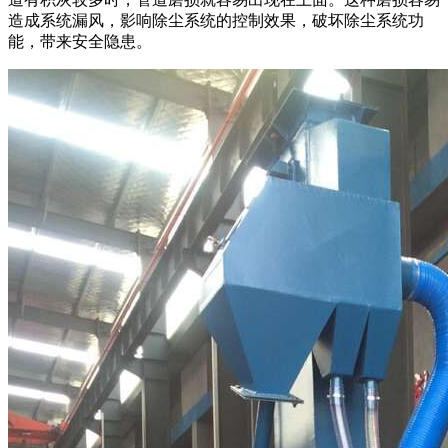
造成系统漏风，影响除尘系统的控制效果，破坏除尘系统功
能，带来安全隐患。