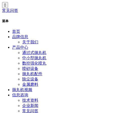
常见问答
菜单
首页
品牌信息
关于我们
产品中心
通过式抛丸机
中小型抛丸机
数控强化喷丸
喷砂设备
抛丸机配件
除尘设备
金属磨料
抛丸机视频
信息咨询
技术资料
企业新闻
常见问答