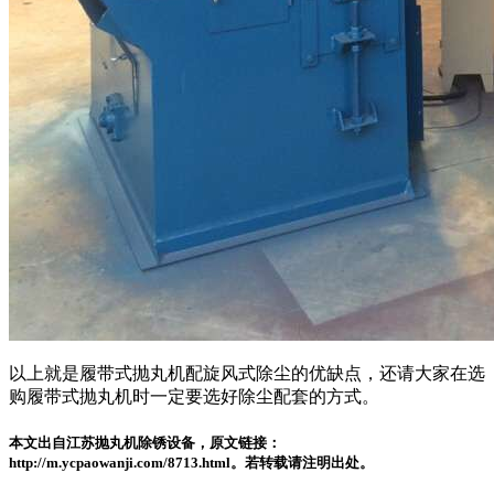
以上就是履带式抛丸机配旋风式除尘的优缺点，还请大家在选
购履带式抛丸机时一定要选好除尘配套的方式。
本文出自江苏抛丸机除锈设备，原文链接：
http://m.ycpaowanji.com/8713.html。若转载请注明出处。