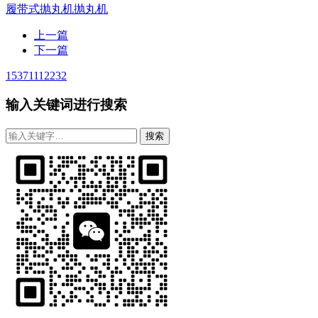
履带式抛丸机
抛丸机
上一篇
下一篇
15371112232
输入关键词进行搜索