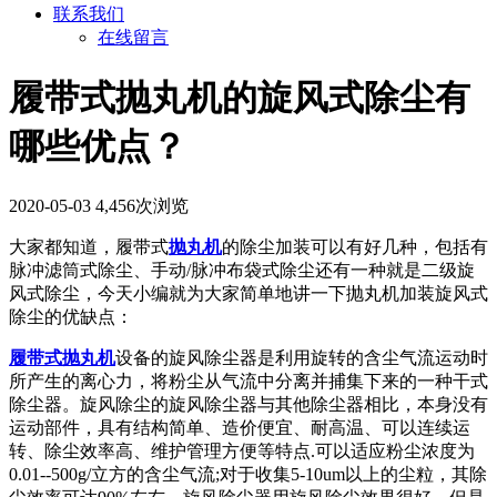
联系我们
在线留言
履带式抛丸机的旋风式除尘有
哪些优点？
2020-05-03
4,456次浏览
大家都知道，履带式
抛丸机
的除尘加装可以有好几种，包括有
脉冲滤筒式除尘、手动/脉冲布袋式除尘还有一种就是二级旋
风式除尘，今天小编就为大家简单地讲一下抛丸机加装旋风式
除尘的优缺点：
履带式抛丸机
设备的旋风除尘器是利用旋转的含尘气流运动时
所产生的离心力，将粉尘从气流中分离并捕集下来的一种干式
除尘器。旋风除尘的旋风除尘器与其他除尘器相比，本身没有
运动部件，具有结构简单、造价便宜、耐高温、可以连续运
转、除尘效率高、维护管理方便等特点.可以适应粉尘浓度为
0.01--500g/立方的含尘气流;对于收集5-10um以上的尘粒，其除