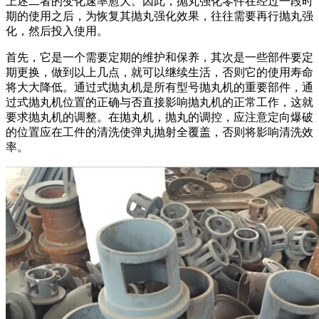
上述二者的变化速率愈大。因此，抛丸强化零件在经过一段时
期的使用之后，为恢复其抛丸强化效果，往往需要再行抛丸强
化，然后投入使用。
首先，它是一个需要定期的维护和保养，其次是一些部件要定
期更换，做到以上几点，就可以继续生活，否则它的使用寿命
将大大降低。通过式抛丸机是所有型号抛丸机的重要部件，通
过式抛丸机位置的正确与否直接影响抛丸机的正常工作，这就
要求抛丸机的调整。在抛丸机，抛丸的调控，应注意定向爆破
的位置应在工件的清洗使弹丸抛射全覆盖，否则将影响清洗效
率。