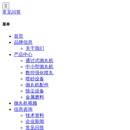
常见问答
菜单
首页
品牌信息
关于我们
产品中心
通过式抛丸机
中小型抛丸机
数控强化喷丸
喷砂设备
抛丸机配件
除尘设备
金属磨料
抛丸机视频
信息咨询
技术资料
企业新闻
常见问答