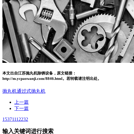
本文出自江苏抛丸机除锈设备，原文链接：
http://m.ycpaowanji.com/8846.html。若转载请注明出处。
抛丸机
通过式抛丸机
上一篇
下一篇
15371112232
输入关键词进行搜索