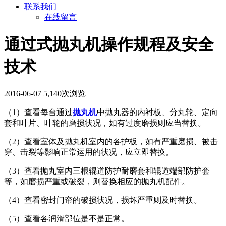
联系我们
在线留言
通过式抛丸机操作规程及安全
技术
2016-06-07
5,140次浏览
（1）查看每台通过
抛丸机
中抛丸器的内衬板、分丸轮、定向
套和叶片、叶轮的磨损状况，如有过度磨损则应当替换。
（2）查看室体及抛丸机室内的各护板，如有严重磨损、被击
穿、击裂等影响正常运用的状况，应立即替换。
（3）查看抛丸室内三根辊道防护耐磨套和辊道端部防护套
等，如磨损严重或破裂，则替换相应的抛丸机配件。
（4）查看密封门帘的破损状况，损坏严重则及时替换。
（5）查看各润滑部位是不是正常。