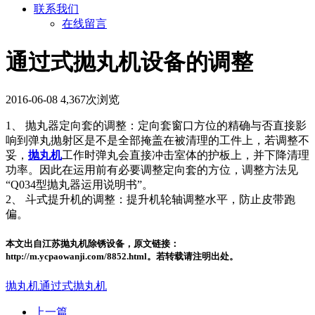
联系我们
在线留言
通过式抛丸机设备的调整
2016-06-08
4,367次浏览
1、 抛丸器定向套的调整：定向套窗口方位的精确与否直接影
响到弹丸抛射区是不是全部掩盖在被清理的工件上，若调整不
妥，
抛丸机
工作时弹丸会直接冲击室体的护板上，并下降清理
功率。因此在运用前有必要调整定向套的方位，调整方法见
“Q034型抛丸器运用说明书”。
2、 斗式提升机的调整：提升机轮轴调整水平，防止皮带跑
偏。
本文出自江苏抛丸机除锈设备，原文链接：
http://m.ycpaowanji.com/8852.html。若转载请注明出处。
抛丸机
通过式抛丸机
上一篇