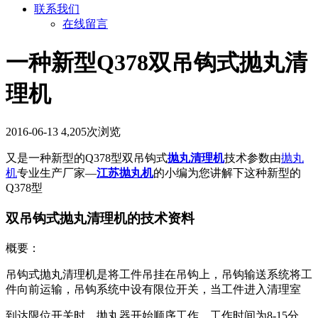
联系我们
在线留言
一种新型Q378双吊钩式抛丸清
理机
2016-06-13
4,205次浏览
又是一种新型的Q378型双吊钩式
抛丸清理机
技术参数由
抛丸
机
专业生产厂家—
江苏抛丸机
的小编为您讲解下这种新型的
Q378型
双吊钩式抛丸清理机的技术资料
概要：
吊钩式抛丸清理机是将工件吊挂在吊钩上，吊钩输送系统将工
件向前运输，吊钩系统中设有限位开关，当工件进入清理室
到达限位开关时，抛丸器开始顺序工作，工作时间为8-15分