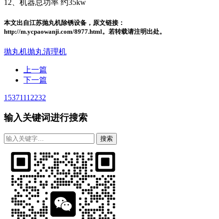
12、机器总功率 约35kw
本文出自江苏抛丸机除锈设备，原文链接：
http://m.ycpaowanji.com/8977.html。若转载请注明出处。
抛丸机
抛丸清理机
上一篇
下一篇
15371112232
输入关键词进行搜索