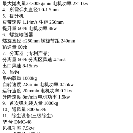
最大抛丸量2×300kg/min 电机功率 2×11kw
4、所需弹丸直径1.0-1.5mm
5、提升机
皮带速度 1.14m/s 斗距 250mm
提升量 60t/h 电机功率 4kw
6、螺旋输送器
螺旋直径 φ250mm 螺旋节距 240mm
输送量 60t/h
7、分离器（专利产品）
分离量 60t/h 分离区风速 4-5m/s
出口风速 8-15m/s
8、吊钩
吊钩载重 1000kg
自转速度 2.8r/min 电机功率 0.55kw
运行速度 20m/min 电机功率 0.2kw
升降速度 8m/min 电机功率 1.5kw
9、首次弹丸装入量 1000kg
10、通风量 8000m3/h
11、除尘设备(三级除尘)
型 号 DMC-48
风机功率 7.5kw