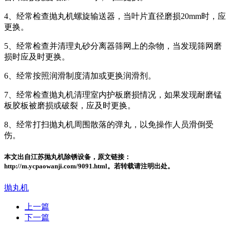
4、经常检查抛丸机螺旋输送器，当叶片直径磨损20mm时，应
更换。
5、经常检查并清理丸砂分离器筛网上的杂物，当发现筛网磨
损时应及时更换。
6、经常按照润滑制度清加或更换润滑剂。
7、经常检查抛丸机清理室内护板磨损情况，如果发现耐磨锰
板胶板被磨损或破裂，应及时更换。
8、经常打扫抛丸机周围散落的弹丸，以免操作人员滑倒受
伤。
本文出自江苏抛丸机除锈设备，原文链接：
http://m.ycpaowanji.com/9091.html。若转载请注明出处。
抛丸机
上一篇
下一篇