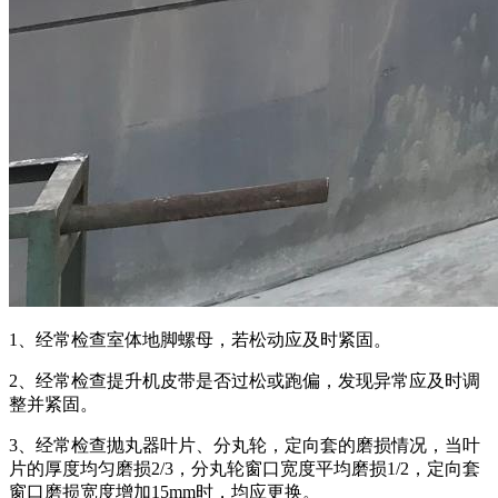
1、经常检查室体地脚螺母，若松动应及时紧固。
2、经常检查提升机皮带是否过松或跑偏，发现异常应及时调
整并紧固。
3、经常检查抛丸器叶片、分丸轮，定向套的磨损情况，当叶
片的厚度均匀磨损2/3，分丸轮窗口宽度平均磨损1/2，定向套
窗口磨损宽度增加15mm时，均应更换。