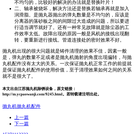
不均匀的，比较好的解决的办法就是替换叶片！
二、轴承被烧坏，解决方法还是替换若轴承再就是加入
润滑脂。是抛丸器抛出的弹丸数量是不均匀的，应该是
分离器的落砂板之间的间隙过大造成的问题，所以要进
行适当调节就好了。还有一种常见故障就是除尘器的工
作效率太低。故障出现的原因一般是风机的接线出现翻
转，要重新进行接线。管道连接处的密封效果不好。
抛丸机出现的很大问题就是铸件清理的效果不佳，因素一般
是，弹丸的数量不足或者是抛丸机抛射的角度出现偏转，与抛
丸机配件没有太大的关系。一次保证抛丸机正常工作的前提就
是保证抛丸机配件的使用价值，至于清理效果如何之间的关系
就不是很大了。
本文出自江苏抛丸机除锈设备，原文链接：
http://m.ycpaowanji.com/9245.html。若转载请注明出处。
抛丸机
抛丸机配件
上一篇
下一篇