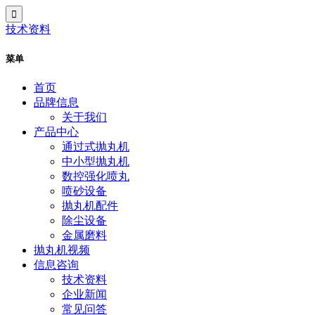
技术资料
菜单
首页
品牌信息
关于我们
产品中心
通过式抛丸机
中小型抛丸机
数控强化喷丸
喷砂设备
抛丸机配件
除尘设备
金属磨料
抛丸机视频
信息咨询
技术资料
企业新闻
常见问答