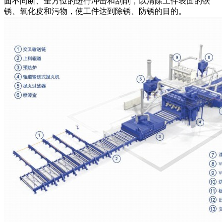
面不间断、全方位的进行冲击和刮削，以清除工件表面的铁
锈、氧化皮和污物，使工件达到除锈、防锈的目的。