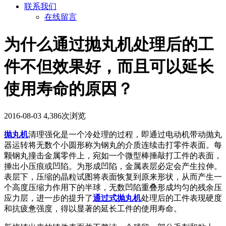
联系我们
在线留言
为什么通过抛丸机处理后的工
件不但效果好，而且可以延长
使用寿命的原因？
2016-08-03
4,386次浏览
抛丸机
清理强化是一个冷处理的过程，即通过电动机带动抛丸
器运转将无数个小圆形称为钢丸的介质连续击打零件表面。每
颗钢丸撞击金属零件上，宛如一个微型棒捶敲打工件的表面，
捶出小压痕或凹陷。为形成凹陷，金属表层必定会产生拉伸。
表层下，压缩的晶粒试图将表面恢复到原来形状，从而产生一
个高度压缩力作用下的半球，无数凹陷重叠形成均匀的残余压
应力层，进一步的提升了
通过式抛丸机
处理后的工件表现硬度
和抗疲惫强度，得以显著的延长工件的使用寿命。