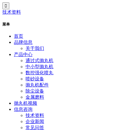
技术资料
菜单
首页
品牌信息
关于我们
产品中心
通过式抛丸机
中小型抛丸机
数控强化喷丸
喷砂设备
抛丸机配件
除尘设备
金属磨料
抛丸机视频
信息咨询
技术资料
企业新闻
常见问答