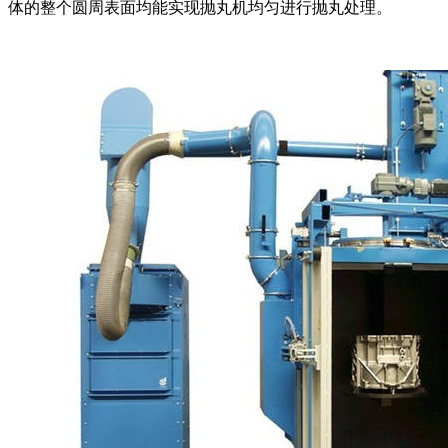
体的整个圆周表面均能实现抛丸机均匀进行抛丸处理。