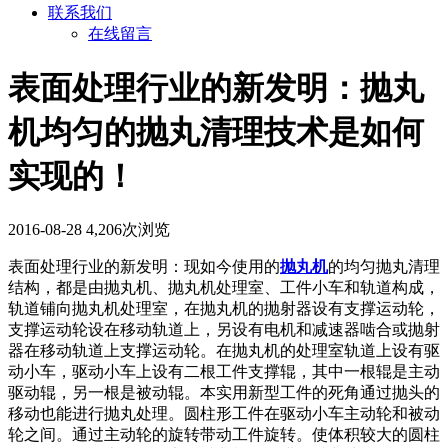
联系我们
在线留言
表面处理行业的新发明：抛丸
机均匀的抛丸清理技术是如何
实现的！
2016-08-28
4,206次浏览
表面处理行业的新发明：现如今使用的
抛丸机
的均匀抛丸清理
结构，都是由抛丸机、抛丸机处理室、工件小车和轨道构成，
轨道铺向抛丸机处理室，在抛丸机的抛射器设有支撑运动轮，
支撑运动轮设在移动轨道上，另设有电机和减速器啮合或抛射
器在移动轨道上支撑运动轮。在抛丸机的处理室轨道上设有驱
动小车，驱动小车上设有二根工件支撑辊，其中一根辊是主动
驱动辊，另一根是被动辊。本实用新型工件的死角通过抛头的
移动也能进行抛丸处理。圆柱形工件在驱动小车主动轮和被动
轮之间。通过主动轮的旋转带动工件旋转。使体积较大的圆柱