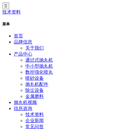
技术资料
菜单
首页
品牌信息
关于我们
产品中心
通过式抛丸机
中小型抛丸机
数控强化喷丸
喷砂设备
抛丸机配件
除尘设备
金属磨料
抛丸机视频
信息咨询
技术资料
企业新闻
常见问答