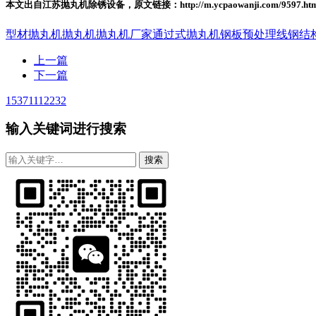
本文出自江苏抛丸机除锈设备，原文链接：http://m.ycpaowanji.com/9597
型材抛丸机
抛丸机
抛丸机厂家
通过式抛丸机
钢板预处理线
钢结
上一篇
下一篇
15371112232
输入关键词进行搜索