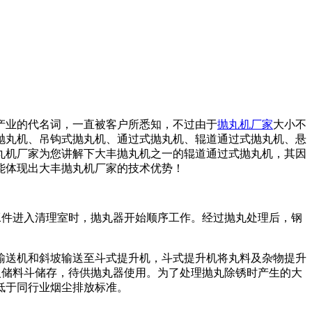
产业的代名词，一直被客户所悉知，不过由于
抛丸机厂家
大小不
抛丸机、吊钩式抛丸机、通过式抛丸机、辊道通过式抛丸机、悬
丸机厂家为您讲解下大丰抛丸机之一的辊道通过式抛丸机，其因
能体现出大丰抛丸机厂家的技术优势！
工件进入清理室时，抛丸器开始顺序工作。经过抛丸处理后，钢
输送机和斜坡输送至斗式提升机，斗式提升机将丸料及杂物提升
入储料斗储存，待供抛丸器使用。为了处理抛丸除锈时产生的大
低于同行业烟尘排放标准。