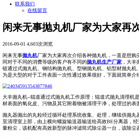
联系我们
在线留言
闲来无事抛丸机厂家为大家再
2016-09-01
4,603次浏览
闲来无事
抛丸机
厂家为大家再次介绍各种抛丸机，一直是想购
同对于不同的消费等级的客户有不同的
抛丸机生产厂家
，大丰
链通过式抛丸机、钢结构抛丸机、型钢抛丸机、铝型材抛丸机
为是大型的对于工件表面一次性通过效果很好，下面就简单介
大丰抛丸机--辊道通过式抛丸机工作原理：辊道式抛丸清理
材表面的氧化皮、污物及其它附着物被清理干净，处理过的表面可
抛丸器抛出的丸粒经过循环处理系统收集、处理，继续供抛丸
至清理室上部，由上横向螺旋输送器输送给高效BE分离器，
量粉尘，该机配有高效新型的脉冲滤筒式除尘器一台，该除尘