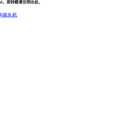
.html。若转载请注明出处。
构抛丸机