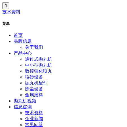
技术资料
菜单
首页
品牌信息
关于我们
产品中心
通过式抛丸机
中小型抛丸机
数控强化喷丸
喷砂设备
抛丸机配件
除尘设备
金属磨料
抛丸机视频
信息咨询
技术资料
企业新闻
常见问答