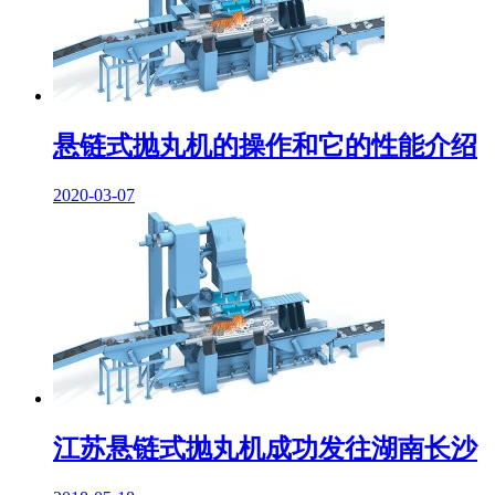
悬链式抛丸机的操作和它的性能介绍
2020-03-07
江苏悬链式抛丸机成功发往湖南长沙