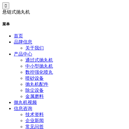
悬链式抛丸机
菜单
首页
品牌信息
关于我们
产品中心
通过式抛丸机
中小型抛丸机
数控强化喷丸
喷砂设备
抛丸机配件
除尘设备
金属磨料
抛丸机视频
信息咨询
技术资料
企业新闻
常见问答