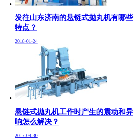
发往山东济南的悬链式抛丸机有哪些
特点？
2018-01-24
悬链式抛丸机工作时产生的震动和异
响怎么解决？
2017-09-30