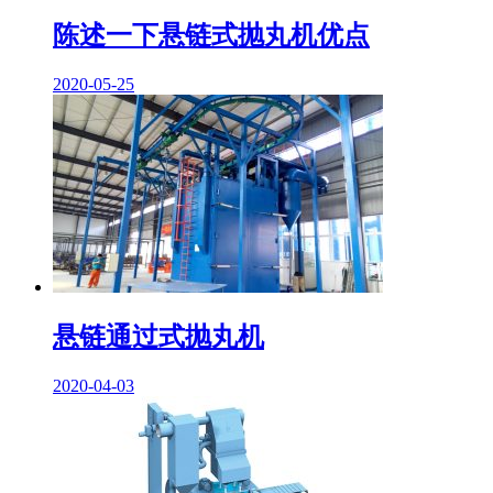
陈述一下悬链式抛丸机优点
2020-05-25
悬链通过式抛丸机
2020-04-03