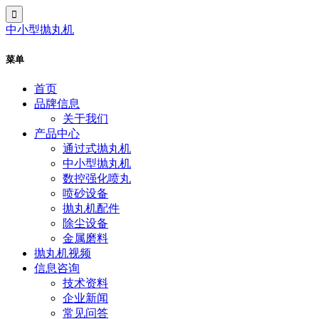
中小型抛丸机
菜单
首页
品牌信息
关于我们
产品中心
通过式抛丸机
中小型抛丸机
数控强化喷丸
喷砂设备
抛丸机配件
除尘设备
金属磨料
抛丸机视频
信息咨询
技术资料
企业新闻
常见问答