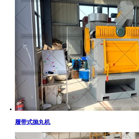
履带式抛丸机