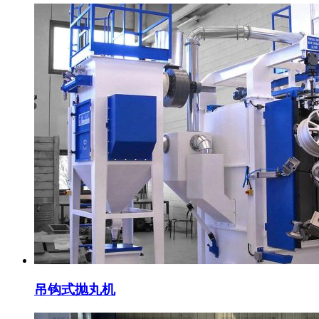
吊钩式抛丸机