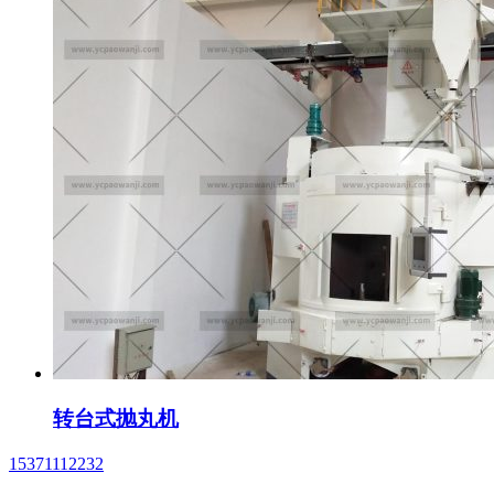
转台式抛丸机
15371112232