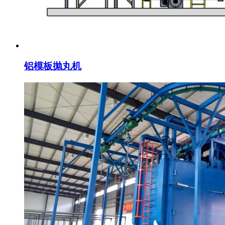
铝模板抛丸机