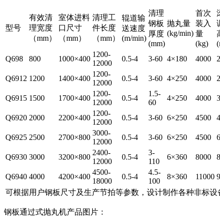
清理
首次
有效清
室体进料
清理工
辊道输
钢板
抛丸量
装入
型号
理宽度
口尺寸
件长度
送速度
(kg/min)
厚度
量
（mm）
（mm）
（mm）
(m/min)
(mm)
(kg)
1200-
Q698
800
1000×400
0.5-4
3-60
4×180
4000
12000
1200-
Q6912
1200
1400×400
0.5-4
3-60
4×250
4000
12000
1200-
1.5-
Q6915
1500
1700×400
0.5-4
4×250
4000
12000
60
1200-
Q6920
2000
2200×400
0.5-4
3-60
6×250
4500
12000
3000-
Q6925
2500
2700×800
0.5-4
3-60
6×250
4500
12000
2400-
3-
Q6930
3000
3200×800
0.5-4
6×360
8000
12000
110
4500-
4.5-
Q6940
4000
4200×400
0.5-4
8×360
11000
18000
100
可根据用户钢板尺寸及生产节拍等参数，设计制作各种非标设
钢板通过式抛丸机产品图片：