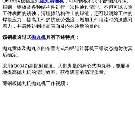
Q6930钢板辊道式
抛丸清理机
，可对钢板和尺寸合理的方钢、
扁钢、钢板及各种结构件进行一次性通过清理。不但可以去除
工件表面的锈蚀，清理掉结构件上的焊渣，还可以消除工件的
焊接应力，提高工件的抗疲劳强度，增加工件喷漆时的漆膜附
着力，并最终达到提高表面及内在质量的目的。
该钢板通过式
抛丸机
具有下述特点：
抛丸室体及抛丸器的布置方式均经过计算机三维动态抛射仿真
后确定。
采用(Q034Z)高抛射速度、大抛丸量的离心式抛丸器，能显著
地提高抛丸机的清理效率、获得满意的清理质量。
薄钢板抛丸机抛丸机工作视频：