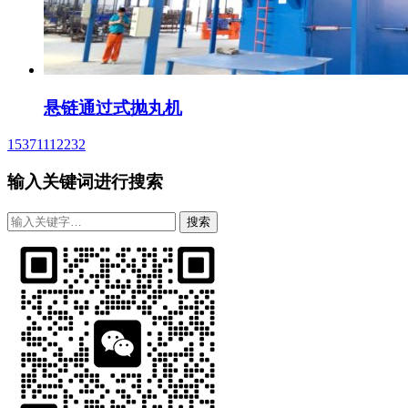
悬链通过式抛丸机
15371112232
输入关键词进行搜索