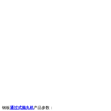
钢板
通过式抛丸机
产品参数：