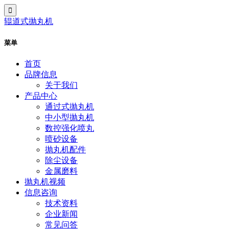
辊道式抛丸机
菜单
首页
品牌信息
关于我们
产品中心
通过式抛丸机
中小型抛丸机
数控强化喷丸
喷砂设备
抛丸机配件
除尘设备
金属磨料
抛丸机视频
信息咨询
技术资料
企业新闻
常见问答