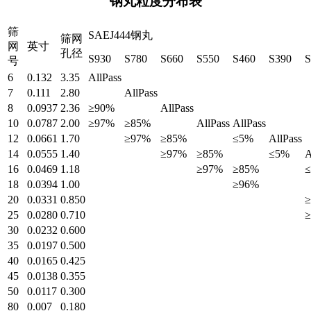
钢丸粒度分布表
筛
SAEJ444钢丸
筛网
网
英寸
孔径
S930
S780
S660
S550
S460
S390
S
号
6
0.132
3.35
AllPass
7
0.111
2.80
AllPass
8
0.0937
2.36
≥90%
AllPass
10
0.0787
2.00
≥97%
≥85%
AllPass
AllPass
12
0.0661
1.70
≥97%
≥85%
≤5%
AllPass
14
0.0555
1.40
≥97%
≥85%
≤5%
A
16
0.0469
1.18
≥97%
≥85%
18
0.0394
1.00
≥96%
20
0.0331
0.850
25
0.0280
0.710
30
0.0232
0.600
35
0.0197
0.500
40
0.0165
0.425
45
0.0138
0.355
50
0.0117
0.300
80
0.007
0.180