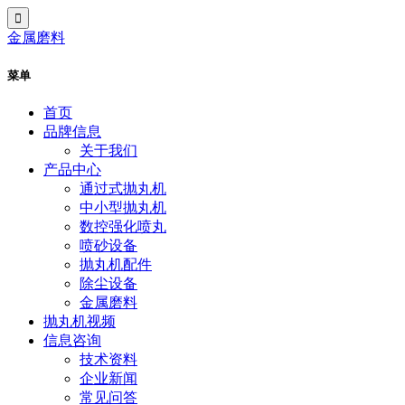
金属磨料
菜单
首页
品牌信息
关于我们
产品中心
通过式抛丸机
中小型抛丸机
数控强化喷丸
喷砂设备
抛丸机配件
除尘设备
金属磨料
抛丸机视频
信息咨询
技术资料
企业新闻
常见问答