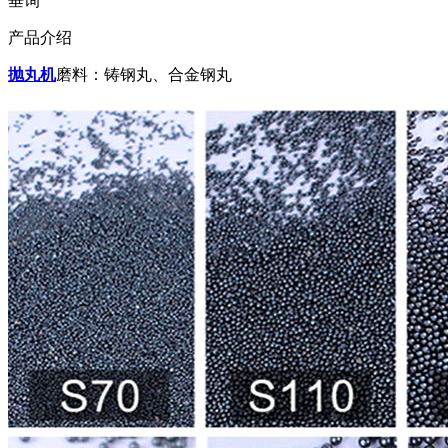
垂询
产品介绍
抛丸机
磨料：铸钢丸、合金钢丸