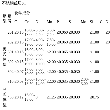
不锈钢丝切丸
化学成分
钢
钢
型
号
C
Cr
Ni
Mn
P
S
Mo
Si
Cu
N
16.00-
3.50-
5.50-
201
≤0.15
≤0.060
≤0.030
≤1.00
≤0
18.00
5.50
7.50
17.00-
4.00-
7.50-
202
≤0.15
≤0.060
≤0.030
≤1.00
≤0
19.00
6.00
10.00
奥
16.00-
6.00-
301
≤0.15
≤2.00
≤0.065
≤0.030
≤1.00
氏
18.00
8.00
体
17.00-
8.00-
302
≤0.15
≤2.00
≤0.035
≤0.030
≤1.00
19.00
10.00
型
17.00-
8.00-
304
≤0.07
≤2.00
≤0.035
≤0.030
≤1.00
19.00
10.00
16.00-
10.00-
2.00-
316
≤0.08
≤2.00
≤0.035
≤0.030
≤1.00
18.50
14.00
3.00
马
氏
16.00-
430
≤0.12
0
≤1.25
≤0.035
≤0.030
≤0.75
18.00
体
型