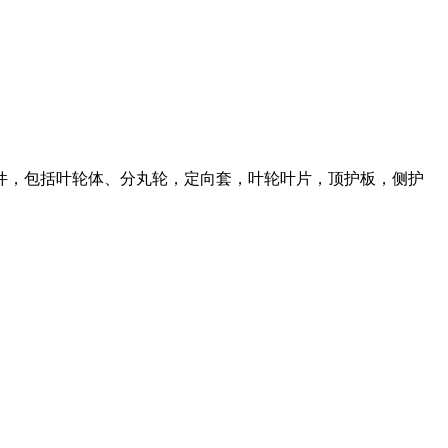
件，包括叶轮体、分丸轮，定向套，叶轮叶片，顶护板，侧护