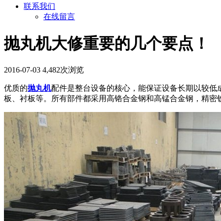
联系我们
在线留言
抛丸机大修重要的几个要点！
2016-07-03
4,482次浏览
优质的
抛丸机
配件是整台设备的核心，能保证设备长期以较低
板、衬板等。所有部件都采用高铬合金钢和高锰合金钢，精密铣床