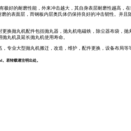
损有极好的耐磨性能，外来冲击越大，其自身表层耐磨性越高，
产生高耐磨的表面层，而钢板内层奥氏体仍保持良好的冲击韧性。并
更换抛丸机配件包括抛丸器，抛丸机电磁铁，除尘器布袋，抛丸
用抛丸机及延长抛丸机使用寿命。
伍，专业大型抛丸机搬迁，改造，维护，配件更换，设备布局等
.html。若转载请注明出处。