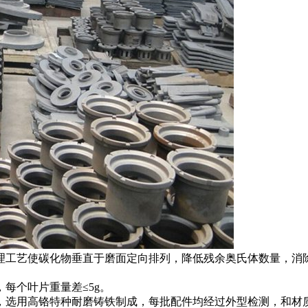
工艺使碳化物垂直于磨面定向排列，降低残余奥氏体数量，消除了
每个叶片重量差≤5g。
，选用高铬特种耐磨铸铁制成，每批配件均经过外型检测，和材