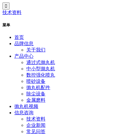
技术资料
菜单
首页
品牌信息
关于我们
产品中心
通过式抛丸机
中小型抛丸机
数控强化喷丸
喷砂设备
抛丸机配件
除尘设备
金属磨料
抛丸机视频
信息咨询
技术资料
企业新闻
常见问答