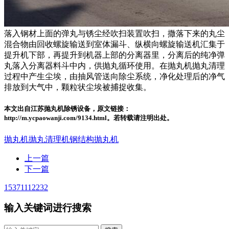
落入钢材上面的弹丸与锈尘经吹扫装置吹扫，撒落下来的丸尘
混合物由回收螺旋输送到室体漏斗、纵横向螺旋输送机汇集于
提升机下部，再提升到机器上部的分离器里，分离后的纯净弹
丸落入分离器料斗中内，供抛丸循环使用。在抛丸机抛丸清理
过程中产生尘埃，由抽风管送向除尘系统，净化处理后的净气
排放到大气中，颗粒状尘埃被捕捉收集。
本文出自江苏抛丸机除锈设备，原文链接：
http://m.ycpaowanji.com/9134.html。若转载请注明出处。
抛丸机
抛丸清理机
钢结构抛丸机
上一篇
下一篇
15371112232
输入关键词进行搜索