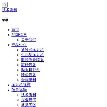
技术资料
菜单
首页
品牌信息
关于我们
产品中心
通过式抛丸机
中小型抛丸机
数控强化喷丸
喷砂设备
抛丸机配件
除尘设备
金属磨料
抛丸机视频
信息咨询
技术资料
企业新闻
常见问答