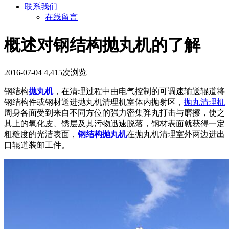
联系我们
在线留言
概述对钢结构抛丸机的了解
2016-07-04
4,415次浏览
钢结构
抛丸机
，在清理过程中由电气控制的可调速输送辊道将
钢结构件或钢材送进抛丸机清理机室体内抛射区，
抛丸清理机
周身各面受到来自不同方位的强力密集弹丸打击与磨擦，使之
其上的氧化皮、锈层及其污物迅速脱落，钢材表面就获得一定
粗糙度的光洁表面，
钢结构抛丸机
在抛丸机清理室外两边进出
口辊道装卸工件。